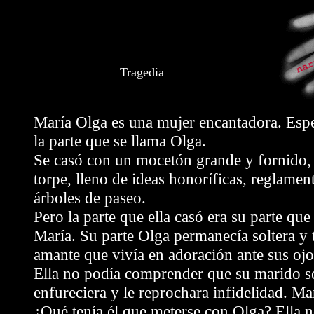
Tragedia
María Olga es una mujer encantadora. Esp
la parte que se llama Olga.
Se casó con un mocetón grande y fornido,
torpe, lleno de ideas honoríficas, reglame
árboles de paseo.
Pero la parte que ella casó era su parte que
María. Su parte Olga permanecía soltera y
amante que vivía en adoración ante sus ojo
Ella no podía comprender que su marido s
enfureciera y le reprochara infidelidad. Mar
¿Qué tenía él que meterse con Olga? Ella 